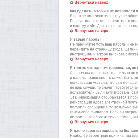
Вернуться наверх
Как сделать, чтобы я не появлялся 
В центре пользователя в группе общ
Если установить переключатель в по
и самому себе. Для всех остальных в
Вернуться наверх
Я забыл пароль!
Не паникуйте! Хоть ваш пароль и не м
перейдите на страницу входа, щелкн
инструкциям и вскоре вы снова сможе
Вернуться наверх
Я только что зарегистрировался, но 
Для начала проверьте, правильно ли в
и пароль правильно, то может быть о
регистрации указали, что вам меньше
не ваш случай, то значит, требуется 
пользователи были активированы самос
Эта информация отображается в проц
регистрации адрес электронной почты
получили сообщения, то возможно вы 
каким-либо фильтром. Если вы уверен
получили, то обратитесь за помощью 
Вернуться наверх
Я давно зарегистрирован, но больше
Наиболее вероятные причины: вы вве