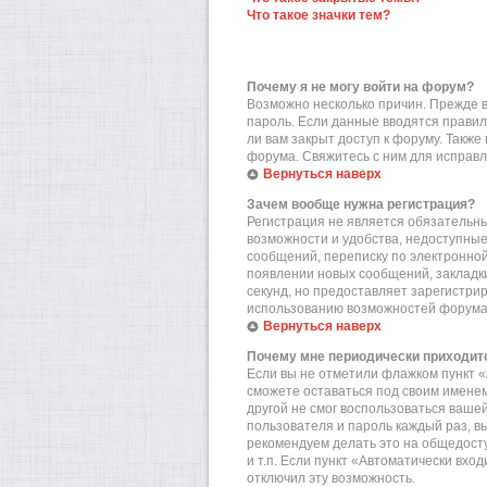
Что такое значки тем?
Почему я не могу войти на форум?
Возможно несколько причин. Прежде вс
пароль. Если данные вводятся правил
ли вам закрыт доступ к форуму. Такж
форума. Свяжитесь с ним для исправл
Вернуться наверх
Зачем вообще нужна регистрация?
Регистрация не является обязательн
возможности и удобства, недоступные
сообщений, переписку по электронной 
появлении новых сообщений, закладки
секунд, но предоставляет зарегистр
использованию возможностей форума.
Вернуться наверх
Почему мне периодически приходитс
Если вы не отметили флажком пункт «
сможете оставаться под своим именем
другой не смог воспользоваться вашей
пользователя и пароль каждый раз, в
рекомендуем делать это на общедост
и т.п. Если пункт «Автоматически вхо
отключил эту возможность.