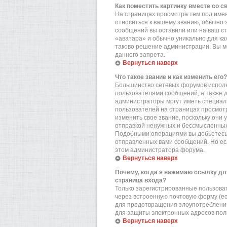
Как поместить картинку вместе со 
На страницах просмотра тем под имен
относиться к вашему званию, обычно э
сообщений вы оставили или на ваш ст
«аватара» и обычно уникально для ка
таково решение администрации. Вы мо
данного запрета.
Вернуться наверх
Что такое звание и как изменить его?
Большинство сетевых форумов исполь
пользователями сообщений, а также 
администраторы могут иметь специал
пользователей на страницах просмотр
изменить свое звание, поскольку они
отправкой ненужных и бессмысленных 
Подобными операциями вы добьетесь 
отправленных вами сообщений. Но есл
этом администратора форума.
Вернуться наверх
Почему, когда я нажимаю ссылку дл
страница входа?
Только зарегистрированные пользова
через встроенную почтовую форму (е
для предотвращения злоупотреблений
для защиты электронных адресов пол
Вернуться наверх