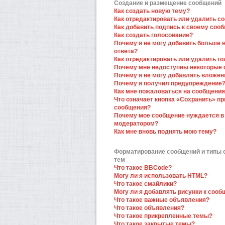
Создание и размещение сообщений
Как создать новую тему?
Как отредактировать или удалить с
Как добавить подпись к своему соо
Как создать голосование?
Почему я не могу добавить больше 
ответа?
Как отредактировать или удалить г
Почему мне недоступны некоторые
Почему я не могу добавлять вложен
Почему я получил предупреждение
Как мне пожаловаться на сообщени
Что означает кнопка «Сохранить» пр
сообщения?
Почему мое сообщение нуждается в
модератором?
Как мне вновь поднять мою тему?
Форматирование сообщений и типы
тем
Что такое BBCode?
Могу ли я использовать HTML?
Что такое смайлики?
Могу ли я добавлять рисунки к соо
Что такое важные объявления?
Что такое объявления?
Что такое прикрепленные темы?
Что такое закрытые темы?